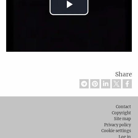
Play
Video
Share
Footer
Contact
Copyright
Site map
Privacy policy
Cookie settings
Log in